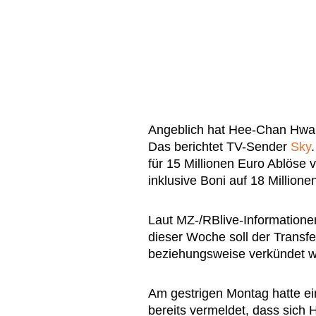
Angeblich hat Hee-Chan Hwang
Das berichtet TV-Sender
Sky
für 15 Millionen Euro Ablöse
inklusive Boni auf 18 Million
Laut MZ-/RBlive-Informationen 
dieser Woche soll der Transf
beziehungsweise verkündet 
Am gestrigen Montag hatte ein
bereits vermeldet, dass sich