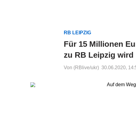
RB LEIPZIG
Für 15 Millionen E
zu RB Leipzig wird
Von (RBlive/ukr)
30.06.2020, 14: