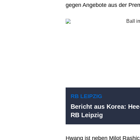
gegen Angebote aus der Prem
RB LEIPZIG
Bericht aus Korea: Hee
RB Leipzig
Hwang ist neben Milot Rashic