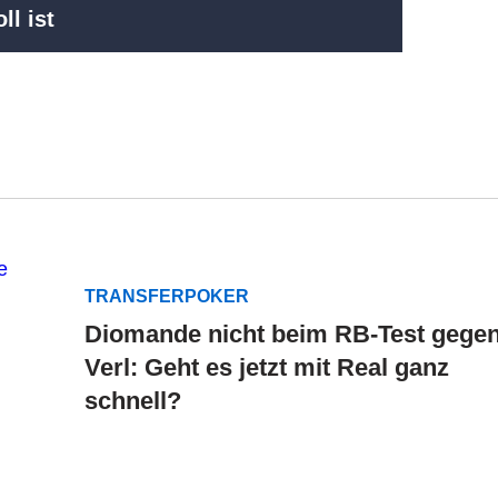
ll ist
TRANSFERPOKER
Diomande nicht beim RB-Test gege
Verl: Geht es jetzt mit Real ganz
schnell?