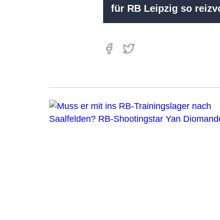
für RB Leipzig so reizvo