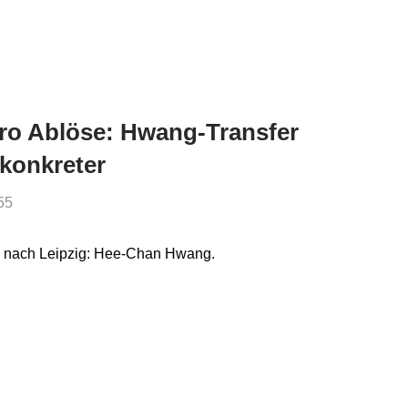
uro Ablöse: Hwang-Transfer
 konkreter
55