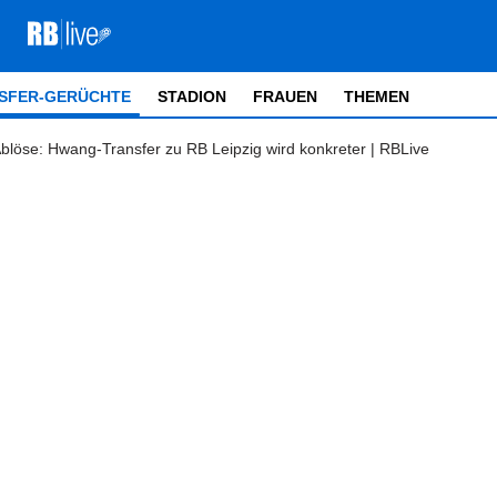
SFER-GERÜCHTE
STADION
FRAUEN
THEMEN
Ablöse: Hwang-Transfer zu RB Leipzig wird konkreter | RBLive