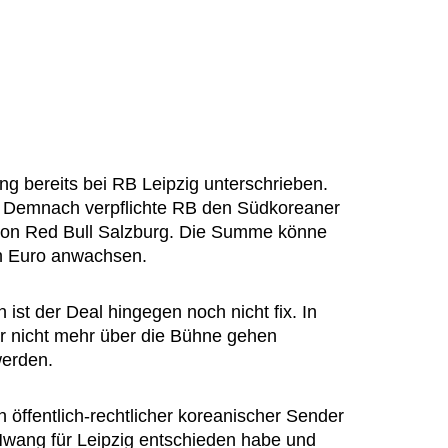
 bereits bei RB Leipzig unterschrieben.
. Demnach verpflichte RB den Südkoreaner
 von Red Bull Salzburg. Die Summe könne
en Euro anwachsen.
ist der Deal hingegen noch nicht fix. In
er nicht mehr über die Bühne gehen
werden.
 öffentlich-rechtlicher koreanischer Sender
 Hwang für Leipzig entschieden habe und