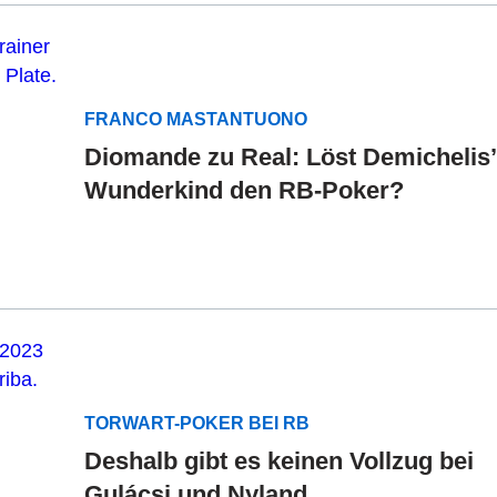
FRANCO MASTANTUONO
Diomande zu Real: Löst Demichelis’
Wunderkind den RB-Poker?
TORWART-POKER BEI RB
Deshalb gibt es keinen Vollzug bei
Gulácsi und Nyland