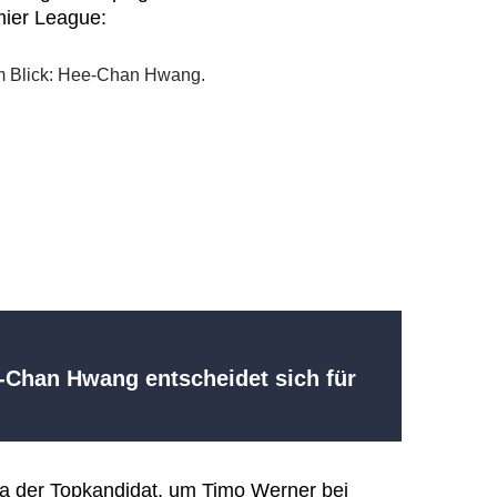
ier League:
-Chan Hwang entscheidet sich für
a der Topkandidat, um Timo Werner bei