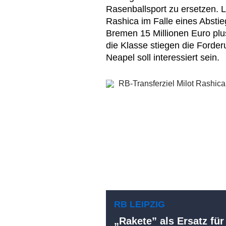
Rasenballsport zu ersetzen. La
Rashica im Falle eines Absti
Bremen 15 Millionen Euro plus
die Klasse stiegen die Forde
Neapel soll interessiert sein.
RB LEIPZIG
„Rakete” als Ersatz fü