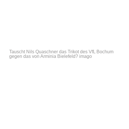
Tauscht Nils Quaschner das Trikot des VfL Bochum
gegen das von Arminia Bielefeld?
imago