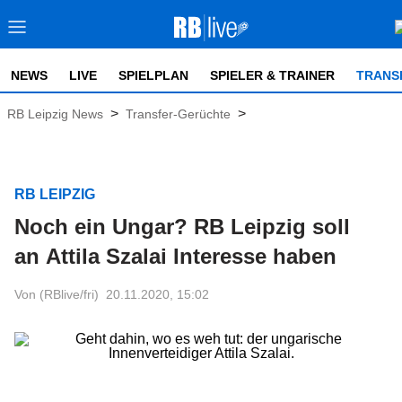
NEWS
LIVE
SPIELPLAN
SPIELER & TRAINER
TRANS
>
>
RB Leipzig News
Transfer-Gerüchte
RB LEIPZIG
Noch ein Ungar? RB Leipzig soll
an Attila Szalai Interesse haben
Von (RBlive/fri)
20.11.2020, 15:02