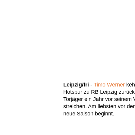
Leipzig/fri -
Timo Werner
keh
Hotspur zu RB Leipzig zurück
Torjäger ein Jahr vor seinem 
streichen. Am liebsten vor de
neue Saison beginnt.