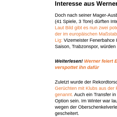
Interesse aus Werne
Doch nach seiner Mager-Ausb
(41 Spiele, 3 Tore) dürften I
Laut Bild gibt es nun zwei po
der im europäischen Maßstab 
Lig:
Vizemeister Fenerbahce I
Saison, Trabzonspor, würden 
Weiterlesen!
Werner feiert
verspottet ihn dafür
Zuletzt wurde der Rekordtors
Gerüchten mit Klubs aus der
genannt.
Auch ein Transfer in
Option sein. Im Winter war la
wegen der Oberschenkelverl
gescheitert.