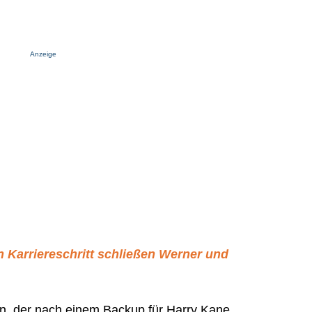
Anzeige
n Karriereschritt schließen Werner und
n, der nach einem Backup für Harry Kane