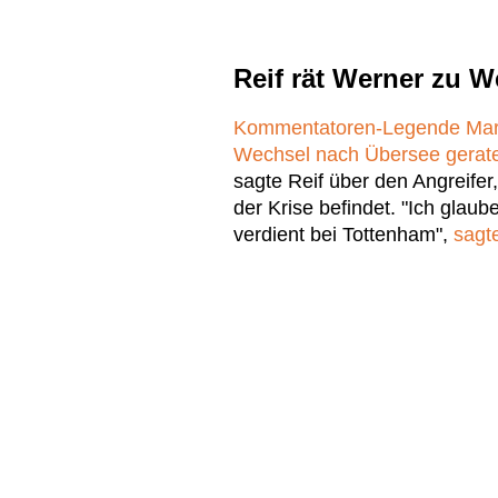
Reif rät Werner zu 
Kommentatoren-Legende Marce
Wechsel nach Übersee gerat
sagte Reif über den Angreifer,
der Krise befindet. "Ich glaub
verdient bei Tottenham",
sagte