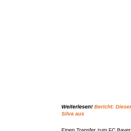
Weiterlesen!
Bericht: Diese
Silva aus
Einen Transfer zum FC Bayer