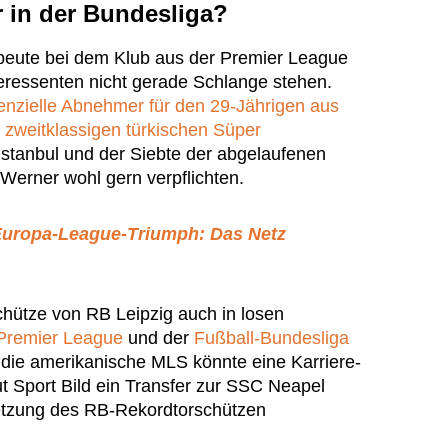
r in der Bundesliga?
eute bei dem Klub aus der Premier League
nteressenten nicht gerade Schlange stehen.
tenzielle Abnehmer für den 29-Jährigen aus
zweitklassigen türkischen Süper
stanbul und der Siebte der abgelaufenen
Werner wohl gern verpflichten.
 Europa-League-Triumph: Das Netz
chütze von RB Leipzig auch in losen
 Premier League
und der
Fußball-Bundesliga
 die amerikanische MLS könnte eine Karriere-
ut Sport Bild ein Transfer zur SSC Neapel
etzung des RB-Rekordtorschützen