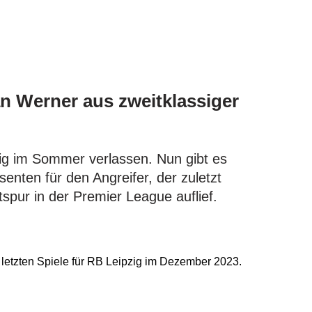
an Werner aus zweitklassiger
ig im Sommer verlassen. Nun gibt es
senten für den Angreifer, der zuletzt
tspur in der Premier League auflief.