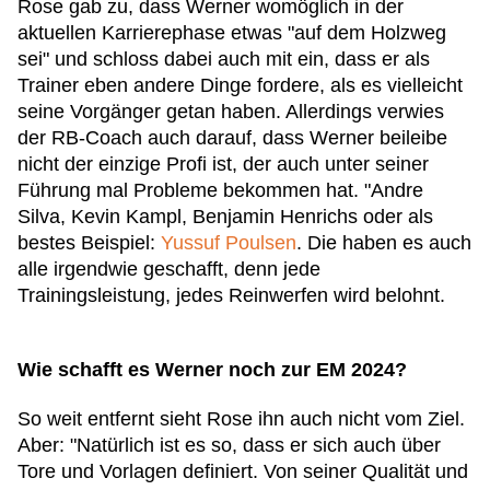
Rose gab zu, dass Werner womöglich in der
aktuellen Karrierephase etwas "auf dem Holzweg
sei" und schloss dabei auch mit ein, dass er als
Trainer eben andere Dinge fordere, als es vielleicht
seine Vorgänger getan haben. Allerdings verwies
der RB-Coach auch darauf, dass Werner beileibe
nicht der einzige Profi ist, der auch unter seiner
Führung mal Probleme bekommen hat. "Andre
Silva, Kevin Kampl, Benjamin Henrichs oder als
bestes Beispiel:
Yussuf Poulsen
. Die haben es auch
alle irgendwie geschafft, denn jede
Trainingsleistung, jedes Reinwerfen wird belohnt.
Wie schafft es Werner noch zur EM 2024?
So weit entfernt sieht Rose ihn auch nicht vom Ziel.
Aber: "Natürlich ist es so, dass er sich auch über
Tore und Vorlagen definiert. Von seiner Qualität und