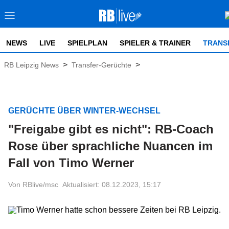
NEWS
LIVE
SPIELPLAN
SPIELER & TRAINER
TRANS
>
>
RB Leipzig News
Transfer-Gerüchte
GERÜCHTE ÜBER WINTER-WECHSEL
"Freigabe gibt es nicht": RB-Coach
Rose über sprachliche Nuancen im
Fall von Timo Werner
Von RBlive/msc
Aktualisiert: 08.12.2023, 15:17