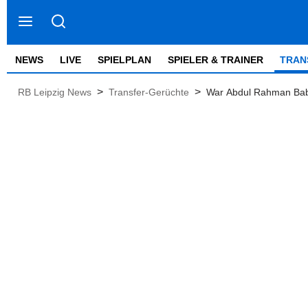
NEWS
LIVE
SPIELPLAN
SPIELER & TRAINER
TRAN
>
>
RB Leipzig News
Transfer-Gerüchte
War Abdul Rahman Bab