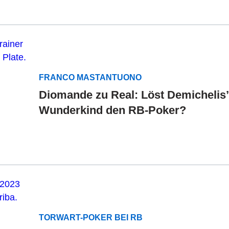
FRANCO MASTANTUONO
Diomande zu Real: Löst Demichelis’
Wunderkind den RB-Poker?
TORWART-POKER BEI RB