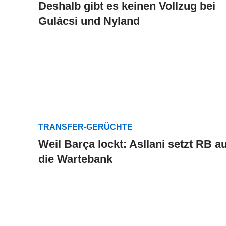
Deshalb gibt es keinen Vollzug bei
Gulácsi und Nyland
TRANSFER-GERÜCHTE
Weil Barça lockt: Asllani setzt RB au
die Wartebank