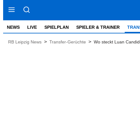
NEWS
LIVE
SPIELPLAN
SPIELER & TRAINER
TRAN
>
>
RB Leipzig News
Transfer-Gerüchte
Wo steckt Luan Candido