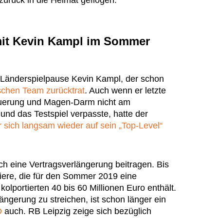
 zurück in die Heimat geflogen.
mit Kevin Kampl im Sommer
er Länderspielpause Kevin Kampl, der schon
chen Team zurücktrat
. Auch wenn er letzte
uerung und Magen-Darm nicht am
und das Testspiel verpasste, hatte der
er sich langsam wieder auf sein „Top-Level“
 eine Vertragsverlängerung beitragen. Bis
piere, die für den Sommer 2019 eine
olportierten 40 bis 60 Millionen Euro enthält.
ängerung zu streichen, ist schon länger ein
D
auch. RB Leipzig zeige sich bezüglich