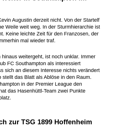
evin Augustin derzeit nicht. Von der Startelf
ne Weile weit weg. In der Sturmhierarchie ist
ht. Keine leichte Zeit für den Franzosen, der
immerhin mal wieder traf.
n hinaus weitergeht, ist noch unklar. Immer
lub FC Southampton als interessiert
s sich an diesem Interesse nichts verändert
 stellt das Blatt als Ablöse in den Raum.
thampton in der Premier League den
l hat das Hasenhüttl-Team zwei Punkte
latz.
ich zur TSG 1899 Hoffenheim