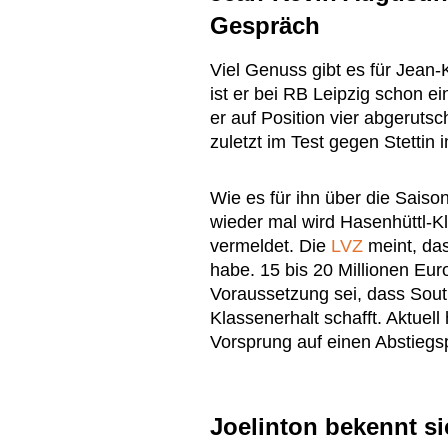
Gespräch
Viel Genuss gibt es für Jean-K
ist er bei RB Leipzig schon ei
er auf Position vier abgerutsc
zuletzt im Test gegen Stettin 
Wie es für ihn über die Saiso
wieder mal wird Hasenhüttl-K
vermeldet. Die
LVZ
meint, das
habe. 15 bis 20 Millionen Euro
Voraussetzung sei, dass Sou
Klassenerhalt schafft. Aktuel
Vorsprung auf einen Abstiegsp
Joelinton bekennt s