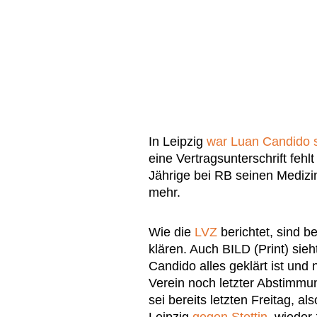
In Leipzig
war Luan Candido 
eine Vertragsunterschrift fehl
Jährige bei RB seinen Medizin
mehr.
Wie die
LVZ
berichtet, sind b
klären. Auch BILD (Print) sie
Candido alles geklärt ist un
Verein noch letzter Abstimmun
sei bereits letzten Freitag, 