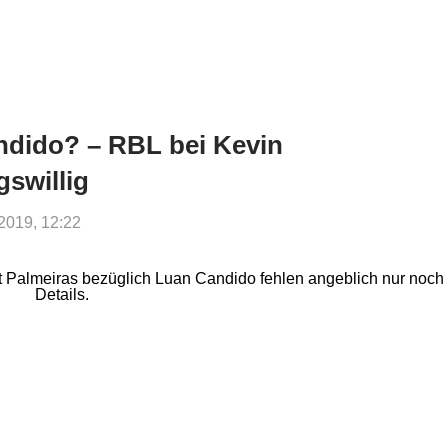
ndido? – RBL bei Kevin
swillig
2019, 12:22