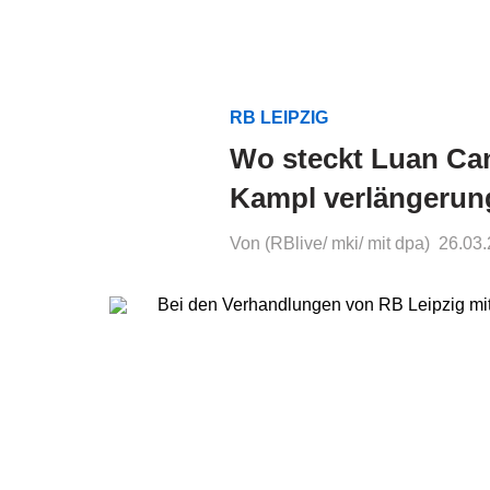
RB LEIPZIG
Wo steckt Luan Ca
Kampl verlängerung
Von (RBlive/ mki/ mit dpa)
26.03.