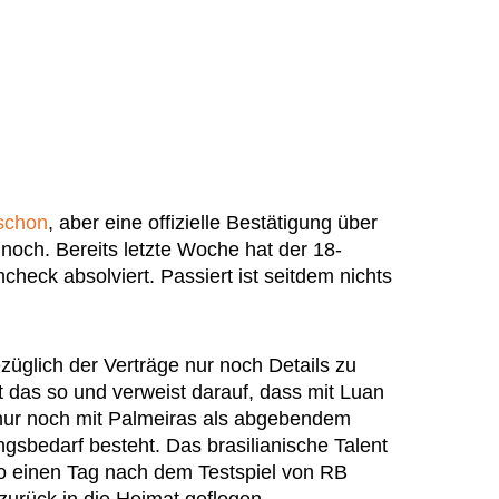
schon
, aber eine offizielle Bestätigung über
t noch. Bereits letzte Woche hat der 18-
check absolviert. Passiert ist seitdem nichts
ezüglich der Verträge nur noch Details zu
ht das so und verweist darauf, dass mit Luan
d nur noch mit Palmeiras als abgebendem
gsbedarf besteht. Das brasilianische Talent
also einen Tag nach dem Testspiel von RB