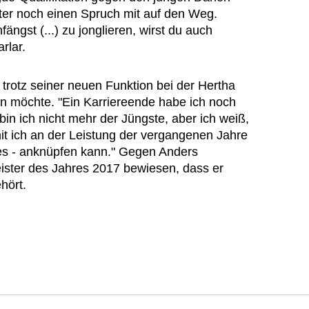
tter noch einen Spruch mit auf den Weg.
ngst (...) zu jonglieren, wirst du auch
rlar.
 trotz seiner neuen Funktion bei der Hertha
zen möchte. "Ein Karriereende habe ich noch
 bin ich nicht mehr der Jüngste, aber ich weiß,
it ich an der Leistung der vergangenen Jahre
es - anknüpfen kann." Gegen Anders
ister des Jahres 2017 bewiesen, dass er
hört.