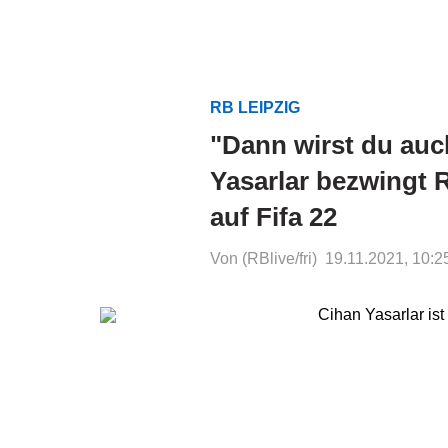
RB LEIPZIG
"Dann wirst du auch
Yasarlar bezwingt 
auf Fifa 22
Von (RBlive/fri)
19.11.2021, 10:2