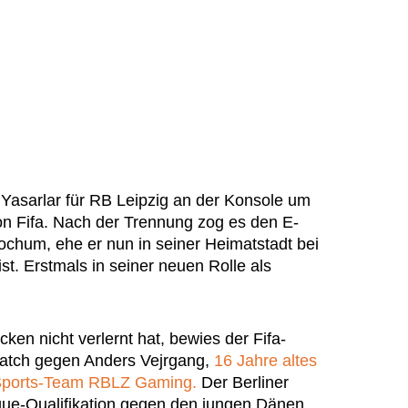
Yasarlar für RB Leipzig an der Konsole um
on Fifa. Nach der Trennung zog es den E-
ochum, ehe er nun in seiner Heimatstadt bei
. Erstmals in seiner neuen Rolle als
en nicht verlernt hat, bewies der Fifa-
Match gegen Anders Vejrgang,
16 Jahre altes
Sports-Team RBLZ Gaming.
Der Berliner
e-Qualifikation gegen den jungen Dänen