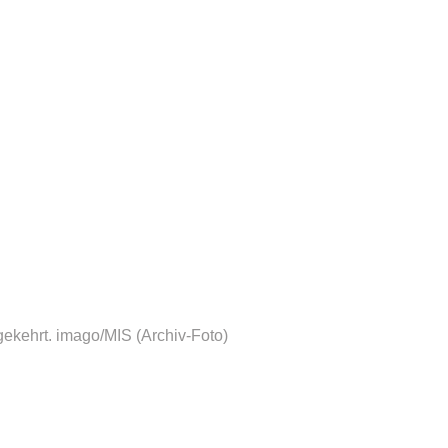
gekehrt.
imago/MIS (Archiv-Foto)