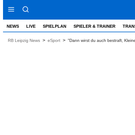
NEWS
LIVE
SPIELPLAN
SPIELER & TRAINER
TRAN
>
>
RB Leipzig News
eSport
"Dann wirst du auch bestraft, Klei