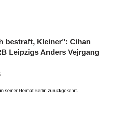
 bestraft, Kleiner": Cihan
RB Leipzigs Anders Vejrgang
5