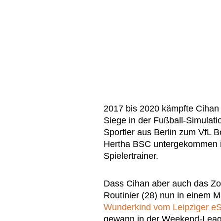
2017 bis 2020 kämpfte Cihan 
Siege in der Fußball-Simulati
Sportler aus Berlin zum VfL B
Hertha BSC untergekommen ist
Spielertrainer.
Dass Cihan aber auch das Zock
Routinier (28) nun in einem 
Wunderkind vom Leipziger e
gewann in der Weekend-Leagu