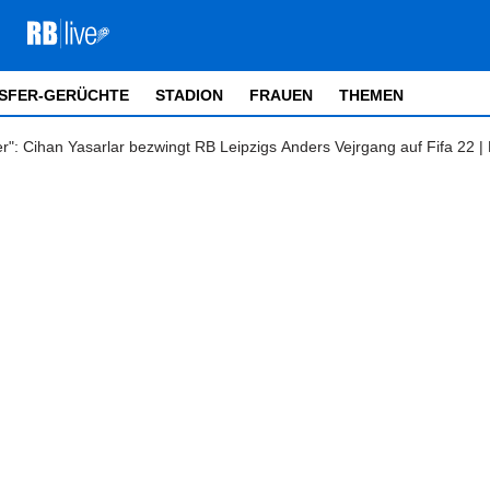
SFER-GERÜCHTE
STADION
FRAUEN
THEMEN
ner": Cihan Yasarlar bezwingt RB Leipzigs Anders Vejrgang auf Fifa 22 |