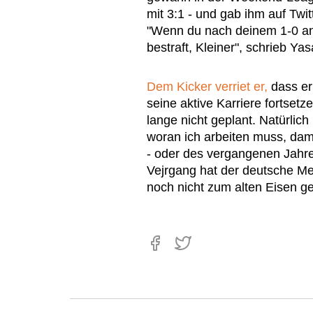
mit 3:1 - und gab ihm auf Twi
"Wenn du nach deinem 1-0 anfä
bestraft, Kleiner", schrieb Yasa
Dem Kicker verriet er,
dass er
seine aktive Karriere fortset
lange nicht geplant. Natürlich
woran ich arbeiten muss, dam
- oder des vergangenen Jahr
Vejrgang hat der deutsche Me
noch nicht zum alten Eisen ge