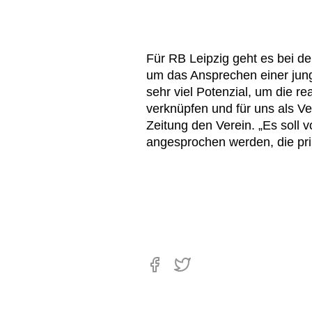
Für RB Leipzig geht es bei der
um das Ansprechen einer jung
sehr viel Potenzial, um die rea
verknüpfen und für uns als Ver
Zeitung den Verein. „Es soll 
angesprochen werden, die prim