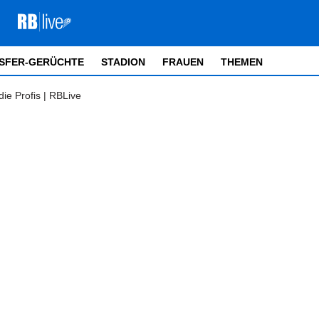
SFER-GERÜCHTE
STADION
FRAUEN
THEMEN
die Profis | RBLive