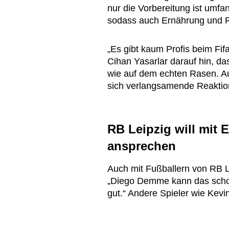
nur die Vorbereitung ist umfa
sodass auch Ernährung und Re
„Es gibt kaum Profis beim Fifa-
Cihan Yasarlar darauf hin, das
wie auf dem echten Rasen. Au
sich verlangsamende Reaktio
RB Leipzig will mit 
ansprechen
Auch mit Fußballern von RB Le
„Diego Demme kann das schon 
gut.“ Andere Spieler wie Kev