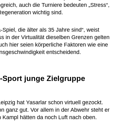
ngreich, auch die Turniere bedeuten „Stress“,
generation wichtig sind.
Spiel, die älter als 35 Jahre sind“, weist
s in der Virtualität dieselben Grenzen gelten
ch hier seien körperliche Faktoren wie eine
nsgeschwindigkeit entscheidend.
E-Sport junge Zielgruppe
ipzig hat Yasarlar schon virtuell gezockt.
ganz gut. Vor allem in der Abwehr steht er
in Kampl hätten da noch Luft nach oben.