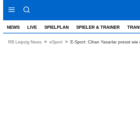
NEWS
LIVE
SPIELPLAN
SPIELER & TRAINER
TRAN
>
>
RB Leipzig News
eSport
E-Sport: Cihan Yasarlar presst wie 