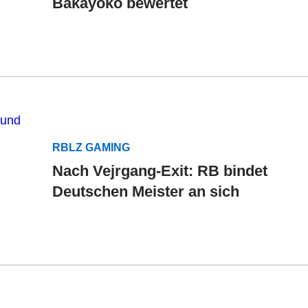
Bakayoko bewertet
RBLZ GAMING
Nach Vejrgang-Exit: RB bindet
Deutschen Meister an sich