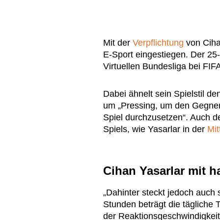
Mit der
Verpflichtung
von Ciha
E-Sport eingestiegen. Der 25
Virtuellen Bundesliga bei FIF
Dabei ähnelt sein Spielstil d
um „Pressing, um den Gegner 
Spiel durchzusetzen“. Auch de
Spiels, wie Yasarlar in der
Mit
Cihan Yasarlar mit h
„Dahinter steckt jedoch auch se
Stunden beträgt die tägliche 
der Reaktionsgeschwindigkeit