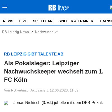
NEWS
LIVE
SPIELPLAN
SPIELER & TRAINER
TRANS
>
>
RB Leipzig News
Nachwuchs
RB LEIPZIG GIBT TALENTE AB
Als Pokalsieger: Leipziger
Nachwuchskeeper wechselt zum 1.
FC Köln
Von RBlive/msc
Aktualisiert: 12.06.2023, 11:59