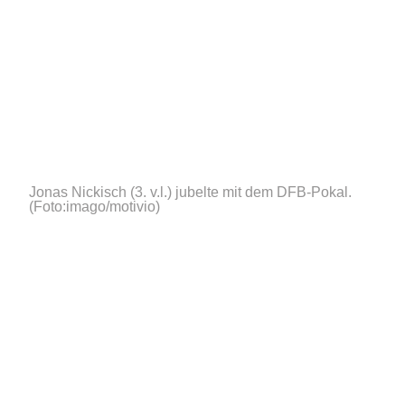
Jonas Nickisch (3. v.l.) jubelte mit dem DFB-Pokal.
(Foto:imago/motivio)