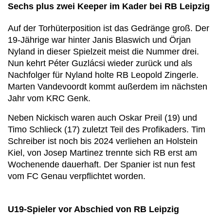
Sechs plus zwei Keeper im Kader bei RB Leipzig
Auf der Torhüterposition ist das Gedränge groß. Der
19-Jährige war hinter Janis Blaswich und Örjan
Nyland in dieser Spielzeit meist die Nummer drei.
Nun kehrt Péter Guzlácsi wieder zurück und als
Nachfolger für Nyland holte RB Leopold Zingerle.
Marten Vandevoordt kommt außerdem im nächsten
Jahr vom KRC Genk.
Neben Nickisch waren auch Oskar Preil (19) und
Timo Schlieck (17) zuletzt Teil des Profikaders. Tim
Schreiber ist noch bis 2024 verliehen an Holstein
Kiel, von Josep Martinez trennte sich RB erst am
Wochenende dauerhaft. Der Spanier ist nun fest
vom FC Genau verpflichtet worden.
U19-Spieler vor Abschied von RB Leipzig