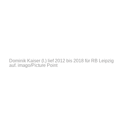
Dominik Kaiser (l.) lief 2012 bis 2018 für RB Leipzig
auf.
imago/Picture Point