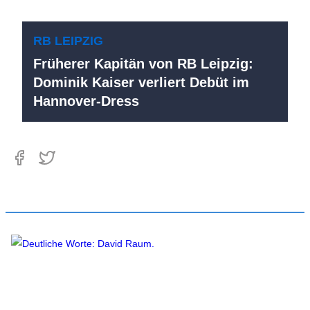
RB LEIPZIG
Früherer Kapitän von RB Leipzig:
Dominik Kaiser verliert Debüt im
Hannover-Dress