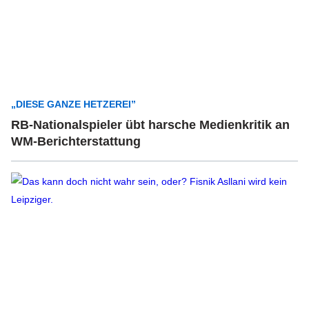
„DIESE GANZE HETZEREI”
RB-Nationalspieler übt harsche Medienkritik an
WM-Berichterstattung