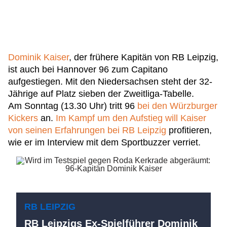
Dominik Kaiser
, der frühere Kapitän von RB Leipzig,
ist auch bei Hannover 96 zum Capitano
aufgestiegen. Mit den Niedersachsen steht der 32-
Jährige auf Platz sieben der Zweitliga-Tabelle.
Am Sonntag (13.30 Uhr) tritt 96
bei den Würzburger
Kickers
an.
Im Kampf um den Aufstieg will Kaiser
von seinen Erfahrungen bei RB Leipzig
profitieren,
wie er im Interview mit dem Sportbuzzer verriet.
RB LEIPZIG
RB Leipzigs Ex-Spielführer Dominik