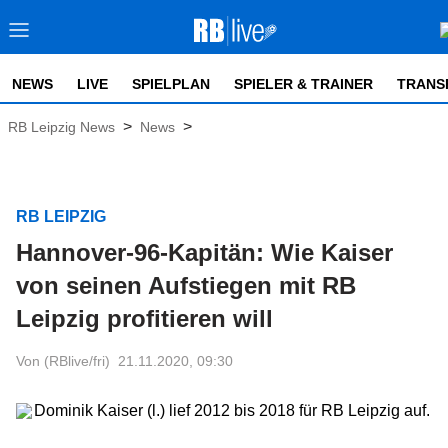
NEWS
LIVE
SPIELPLAN
SPIELER & TRAINER
TRANS
>
>
RB Leipzig News
News
RB LEIPZIG
Hannover-96-Kapitän: Wie Kaiser
von seinen Aufstiegen mit RB
Leipzig profitieren will
Von (RBlive/fri)
21.11.2020, 09:30