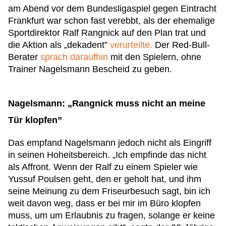
am Abend vor dem Bundesligaspiel gegen Eintracht
Frankfurt war schon fast verebbt, als der ehemalige
Sportdirektor Ralf Rangnick auf den Plan trat und
die Aktion als „dekadent”
verurteilte.
Der Red-Bull-
Berater
sprach daraufhin
mit den Spielern, ohne
Trainer Nagelsmann Bescheid zu geben.
Nagelsmann: „Rangnick muss nicht an meine
Tür klopfen”
Das empfand Nagelsmann jedoch nicht als Eingriff
in seinen Hoheitsbereich. „Ich empfinde das nicht
als Affront. Wenn der Ralf zu einem Spieler wie
Yussuf Poulsen geht, den er geholt hat, und ihm
seine Meinung zu dem Friseurbesuch sagt, bin ich
weit davon weg, dass er bei mir im Büro klopfen
muss, um um Erlaubnis zu fragen, solange er keine