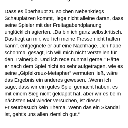
Dass es überhaupt zu solchen Nebenkriegs-
Schauplätzen kommt, liege nicht alleine daran, dass
seine Spieler mit der Freitagabendplanung
unglücklich agierten. „Da bin ich ganz selbstkritisch.
Das liegt an mir, weil ich meine Fresse nicht halten
kann", entgegnete er auf eine Nachfrage. „Ich habe
schonmal gesagt, ich will mich nicht verstellen für
den Trainerj0b. Und ich rede nunmal gerne." Hätte
er nach dem Spiel nicht so sehr aufgetragen, wie es
seine „Gipfelkreuz-Metapher” vermuten ließ, wäre
das Ergebnis ein anderes gewesen. „Wenn ich
sage, dass wir ein gutes Spiel gemacht haben, es
mit einem Sieg nicht geklappt hat, aber wir es beim
nächsten Mal wieder versuchen, ist dieser
Friseurbesuch kein Thema. Wenn das ein Skandal
ist, geht's uns allen ziemlich gut.”