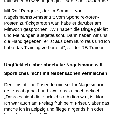
taktischen Anweisungen gibt”, sagte der 32-Jährige.
Mit Ralf Rangnick, der im Sommer vor
Nagelsmanns Amtsantritt vom Sportdirektoren-
Posten zurückgetreten war, habe er darüber am
Mittwoch gesprochen. „Wir haben die Dinge geklärt
und Meinungen ausgetauscht. Dann haben wir uns
die Hand gegeben, er ist aus dem Büro raus und ich
habe das Training vorbereitet”, so der RB-Trainer.
Unglücklich, aber abgehakt: Nagelsmann will
Sportliches nicht mit Nebensachen vermischen
Der umstrittene Friseurtermin sei für Nagelsmann
erstens abgehakt und zweitens zu hoch gekocht.
„Dass es nicht die glücklichste Aktion war, ist klar.
Ich war auch am Freitag früh beim Friseur, aber das
mache ich in Leipzig und fliege nirgends hin oder