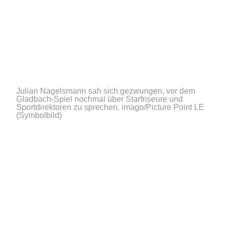
Julian Nagelsmann sah sich gezwungen, vor dem
Gladbach-Spiel nochmal über Starfriseure und
Sportdirektoren zu sprechen.
imago/Picture Point LE
(Symbolbild)