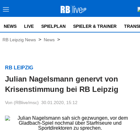
NEWS
LIVE
SPIELPLAN
SPIELER & TRAINER
TRANS
>
>
RB Leipzig News
News
RB LEIPZIG
Julian Nagelsmann genervt von
Krisenstimmung bei RB Leipzig
Von (RBlive/msc)
30.01.2020, 15:12