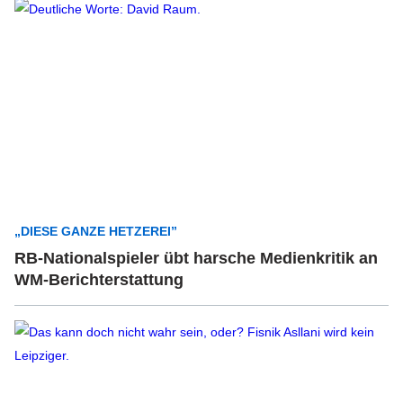
„DIESE GANZE HETZEREI”
RB-Nationalspieler übt harsche Medienkritik an
WM-Berichterstattung