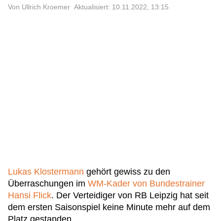
Von Ullrich Kroemer
Aktualisiert: 10.11.2022, 13:15
Lukas Klostermann
gehört gewiss zu den
Überraschungen im
WM-Kader von Bundestrainer
Hansi Flick
. Der Verteidiger von RB Leipzig hat seit
dem ersten Saisonspiel keine Minute mehr auf dem
Platz gestanden.