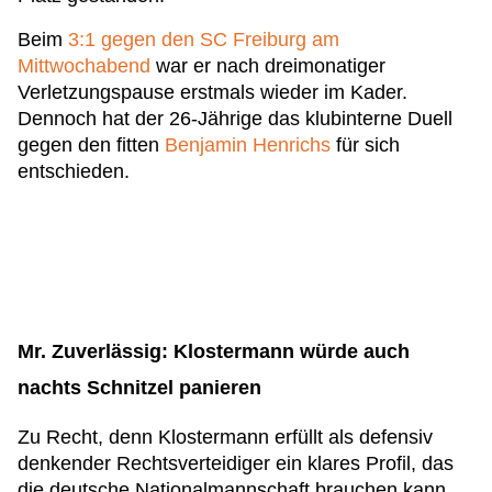
Beim
3:1 gegen den SC Freiburg am
Mittwochabend
war er nach dreimonatiger
Verletzungspause erstmals wieder im Kader.
Dennoch hat der 26-Jährige das klubinterne Duell
gegen den fitten
Benjamin Henrichs
für sich
entschieden.
Mr. Zuverlässig: Klostermann würde auch
nachts Schnitzel panieren
Zu Recht, denn Klostermann erfüllt als defensiv
denkender Rechtsverteidiger ein klares Profil, das
die deutsche Nationalmannschaft brauchen kann.