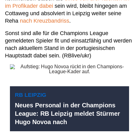
im Profikader dabei
sein wird, bleibt hingegen am
Cottaweg und absolviert in Leipzig weiter seine
Reha
nach Kreuzbandriss
.
Sonst sind alle für die Champions League
gemeldeten Spieler fit und einsatzfähig und werden
nach aktuellem Stand in der portugiesischen
Hauptstadt dabei sein. (RBlive/ukr)
RB LEIPZIG
Neues Personal in der Champions
League: RB Leipzig meldet Stürmer
Hugo Novoa nach