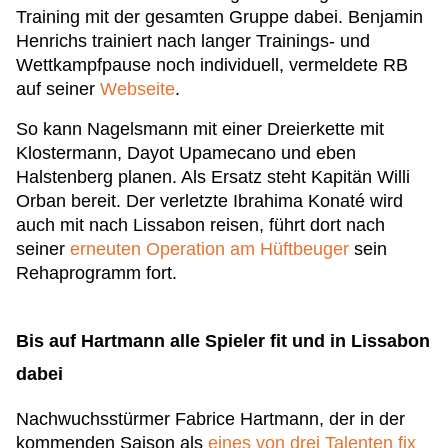
Training mit der gesamten Gruppe dabei. Benjamin
Henrichs trainiert nach langer Trainings- und
Wettkampfpause noch individuell, vermeldete RB
auf seiner
Webseite
.
So kann Nagelsmann mit einer Dreierkette mit
Klostermann, Dayot Upamecano und eben
Halstenberg planen. Als Ersatz steht Kapitän Willi
Orban bereit. Der verletzte Ibrahima Konaté wird
auch mit nach Lissabon reisen, führt dort nach
seiner
erneuten Operation am Hüftbeuger
sein
Rehaprogramm fort.
Bis auf Hartmann alle Spieler fit und in Lissabon
dabei
Nachwuchsstürmer Fabrice Hartmann, der in der
kommenden Saison als
eines von drei Talenten fix