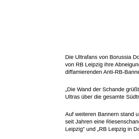
Die Ultrafans von Borussia D
von RB Leipzig ihre Abneigung
diffamierenden Anti-RB-Bann
„Die Wand der Schande grüßt 
Ultras über die gesamte Südt
Auf weiteren Bannern stand u
seit Jahren eine Riesenschand
Leipzig” und „RB Leipzig in 