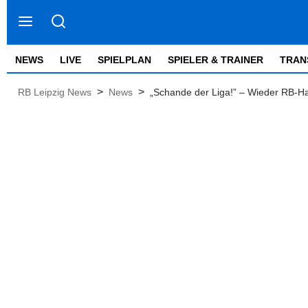
NEWS
LIVE
SPIELPLAN
SPIELER & TRAINER
TRAN
>
>
RB Leipzig News
News
„Schande der Liga!” – Wieder RB-Ha