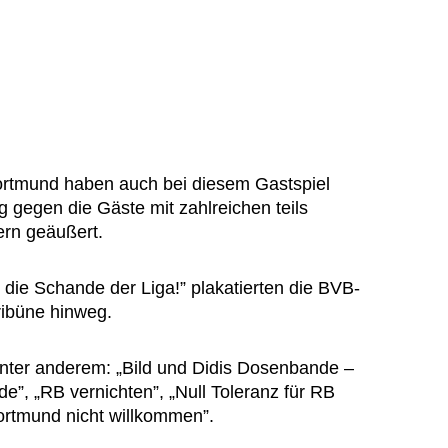
ortmund haben auch bei diesem Gastspiel
 gegen die Gäste mit zahlreichen teils
ern geäußert.
die Schande der Liga!” plakatierten die BVB-
ribüne hinweg.
nter anderem: „Bild und Didis Dosenbande –
e”, „RB vernichten”, „Null Toleranz für RB
Dortmund nicht willkommen”.