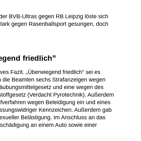
er BVB-Ultras gegen RB Leipzig löste sich
tstark gegen Rasenballsport gesungen, doch
egend friedlich”
ives Fazit. „Überwiegend friedlich” sei es
en die Beamten sechs Strafanzeigen wegen
äubungsmittelgesetz und eine wegen des
toffgesetz (Verdacht Pyrotechnik). Außerdem
rafverfahren wegen Beleidigung ein und eines
ssungswidriger Kennzeichen. Außerdem gab
exueller Belästigung. Im Anschluss an das
eschädigung an einem Auto sowie einer