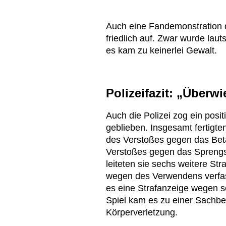
Auch eine Fandemonstration d
friedlich auf. Zwar wurde lau
es kam zu keinerlei Gewalt.
Polizeifazit: „Überwi
Auch die Polizei zog ein posit
geblieben. Insgesamt fertigt
des Verstoßes gegen das Bet
Verstoßes gegen das Sprengs
leiteten sie sechs weitere St
wegen des Verwendens verfa
es eine Strafanzeige wegen s
Spiel kam es zu einer Sachb
Körperverletzung.