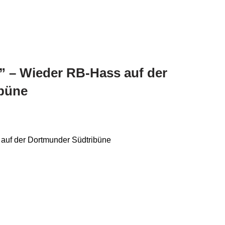
” – Wieder RB-Hass auf der
büne