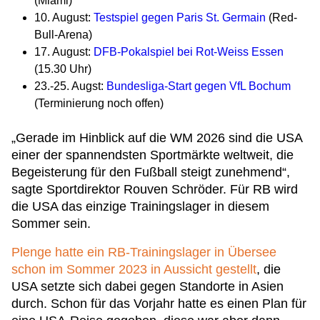
(Miami)
10. August:
Testspiel gegen Paris St. Germain
(Red-
Bull-Arena)
17. August:
DFB-Pokalspiel bei Rot-Weiss Essen
(15.30 Uhr)
23.-25. Augst:
Bundesliga-Start gegen VfL Bochum
(Terminierung noch offen)
„Gerade im Hinblick auf die WM 2026 sind die USA
einer der spannendsten Sportmärkte weltweit, die
Begeisterung für den Fußball steigt zunehmend“,
sagte Sportdirektor Rouven Schröder. Für RB wird
die USA das einzige Trainingslager in diesem
Sommer sein.
Plenge hatte ein RB-Trainingslager in Übersee
schon im Sommer 2023 in Aussicht gestellt
, die
USA setzte sich dabei gegen Standorte in Asien
durch. Schon für das Vorjahr hatte es einen Plan für