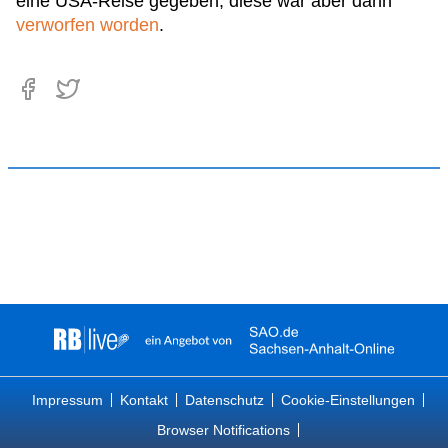
eine USA-Reise gegeben, diese war aber dann
verworfen worden
.
Impressum
Kontakt
Datenschutz
Cookie-Einstellungen
Browser Notifications