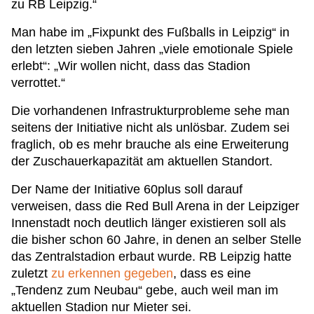
zu RB Leipzig.“
Man habe im „Fixpunkt des Fußballs in Leipzig“ in
den letzten sieben Jahren „viele emotionale Spiele
erlebt“: „Wir wollen nicht, dass das Stadion
verrottet.“
Die vorhandenen Infrastrukturprobleme sehe man
seitens der Initiative nicht als unlösbar. Zudem sei
fraglich, ob es mehr brauche als eine Erweiterung
der Zuschauerkapazität am aktuellen Standort.
Der Name der Initiative 60plus soll darauf
verweisen, dass die Red Bull Arena in der Leipziger
Innenstadt noch deutlich länger existieren soll als
die bisher schon 60 Jahre, in denen an selber Stelle
das Zentralstadion erbaut wurde. RB Leipzig hatte
zuletzt
zu erkennen gegeben
, dass es eine
„Tendenz zum Neubau“ gebe, auch weil man im
aktuellen Stadion nur Mieter sei.