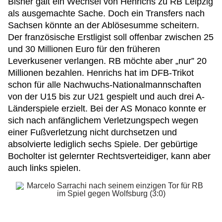
Bisher galt ein Wechsel von Henrichs zu RB Leipzig
als ausgemachte Sache. Doch ein Transfers nach
Sachsen könnte an der Ablösesumme scheitern.
Der französische Erstligist soll offenbar zwischen 25
und 30 Millionen Euro für den früheren
Leverkusener verlangen. RB möchte aber „nur” 20
Millionen bezahlen. Henrichs hat im DFB-Trikot
schon für alle Nachwuchs-Nationalmannschaften
von der U15 bis zur U21 gespielt und auch drei A-
Länderspiele erzielt. Bei der AS Monaco konnte er
sich nach anfänglichem Verletzungspech wegen
einer Fußverletzung nicht durchsetzen und
absolvierte lediglich sechs Spiele. Der gebürtige
Bocholter ist gelernter Rechtsverteidiger, kann aber
auch links spielen.