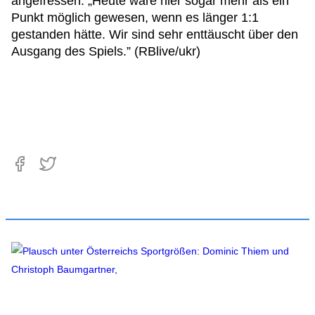
angefressen. „Heute wäre hier sogar mehr als ein
Punkt möglich gewesen, wenn es länger 1:1
gestanden hätte. Wir sind sehr enttäuscht über den
Ausgang des Spiels.” (RBlive/ukr)