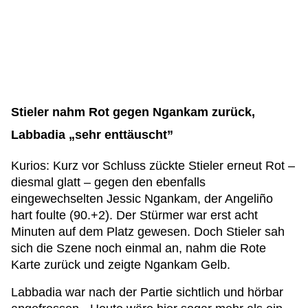
Stieler nahm Rot gegen Ngankam zurück,
Labbadia „sehr enttäuscht”
Kurios: Kurz vor Schluss zückte Stieler erneut Rot –
diesmal glatt – gegen den ebenfalls
eingewechselten Jessic Ngankam, der Angeliño
hart foulte (90.+2). Der Stürmer war erst acht
Minuten auf dem Platz gewesen. Doch Stieler sah
sich die Szene noch einmal an, nahm die Rote
Karte zurück und zeigte Ngankam Gelb.
Labbadia war nach der Partie sichtlich und hörbar