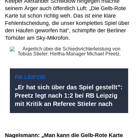
Keeper Alexander Schwolow hingegen machte
seinem Ärger auch öffentlich Luft: „Die Gelb-Rote
Karte tut schon richtig weh. Das ist eine klare
Fehlentscheidung, die unser komplettes Spiel über
den Haufen geworfen hat”, schimpfte der Berliner
Torhüter am Sky-Mikrofon.
RB LEIPZIG
„Er hat sich über das Spiel gestellt”:
Preetz legt nach 1:2 bei RB Leipzig
mit Kritik an Referee Stieler nach
Nagelsmann: „Man kann die Gelb-Rote Karte