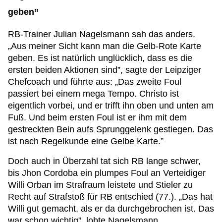
geben”
RB-Trainer Julian Nagelsmann sah das anders.
„Aus meiner Sicht kann man die Gelb-Rote Karte
geben. Es ist natürlich unglücklich, dass es die
ersten beiden Aktionen sind”, sagte der Leipziger
Chefcoach und führte aus: „Das zweite Foul
passiert bei einem mega Tempo. Christo ist
eigentlich vorbei, und er trifft ihn oben und unten am
Fuß. Und beim ersten Foul ist er ihm mit dem
gestreckten Bein aufs Sprunggelenk gestiegen. Das
ist nach Regelkunde eine Gelbe Karte.”
Doch auch in Überzahl tat sich RB lange schwer,
bis Jhon Cordoba ein plumpes Foul an Verteidiger
Willi Orban im Strafraum leistete und Stieler zu
Recht auf Strafstoß für RB entschied (77.). „Das hat
Willi gut gemacht, als er da durchgebrochen ist. Das
war schon wichtig”, lobte Nagelsmann.