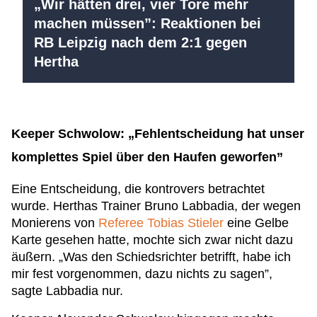
„Wir hätten drei, vier Tore mehr
machen müssen”: Reaktionen bei
RB Leipzig nach dem 2:1 gegen
Hertha
Keeper Schwolow: „Fehlentscheidung hat unser
komplettes Spiel über den Haufen geworfen”
Eine Entscheidung, die kontrovers betrachtet
wurde. Herthas Trainer Bruno Labbadia, der wegen
Monierens von
Referee Tobias Stieler
eine Gelbe
Karte gesehen hatte, mochte sich zwar nicht dazu
äußern. „Was den Schiedsrichter betrifft, habe ich
mir fest vorgenommen, dazu nichts zu sagen”,
sagte Labbadia nur.