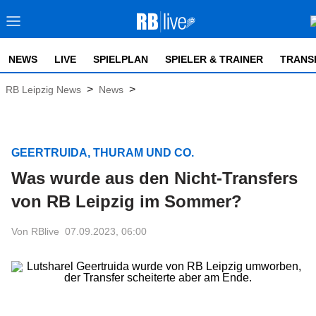
NEWS
LIVE
SPIELPLAN
SPIELER & TRAINER
TRANS
>
>
RB Leipzig News
News
GEERTRUIDA, THURAM UND CO.
Was wurde aus den Nicht-Transfers
von RB Leipzig im Sommer?
Von RBlive
07.09.2023, 06:00