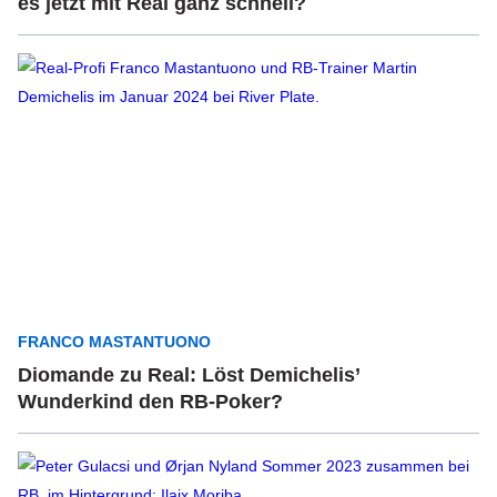
es jetzt mit Real ganz schnell?
FRANCO MASTANTUONO
Diomande zu Real: Löst Demichelis’
Wunderkind den RB-Poker?