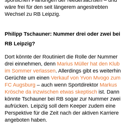
sportlichen Planungen der Niedersachsen – und
wäre frei für den seit längerem angestrebten
Wechsel zu RB Leipzig.
Philipp Tschauner: Nummer drei oder zwei bei
RB Leipzig?
Dort könnte der Routiniert die Rolle der Nummer
drei einnehmen, denn
Marius Müller hat den Klub
im Sommer verlassen
. Allerdings gibt es weiterhin
Gerüchte um einen
Verkauf von Yvon Mvogo zum
FC Augsburg
– auch wenn Sportdirektor
Markus
Krösche da inzwischen etwas skeptisch
ist. Dann
könnte Tschauner bei RB sogar zur Nummer zwei
aufrücken. Leipzig soll dem Keeper zudem eine
Perspektive für die Zeit nach der aktiven Karriere
angeboten haben.