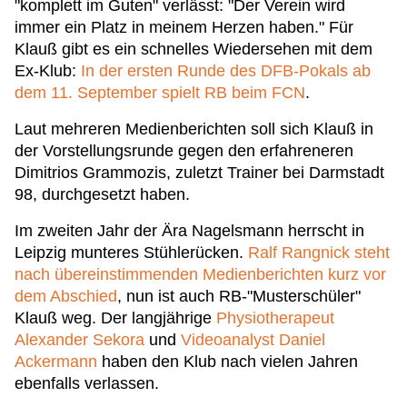
"komplett im Guten" verlässt: "Der Verein wird
immer ein Platz in meinem Herzen haben." Für
Klauß gibt es ein schnelles Wiedersehen mit dem
Ex-Klub:
In der ersten Runde des DFB-Pokals ab
dem 11. September spielt RB beim FCN
.
Laut mehreren Medienberichten soll sich Klauß in
der Vorstellungsrunde gegen den erfahreneren
Dimitrios Grammozis, zuletzt Trainer bei Darmstadt
98, durchgesetzt haben.
Im zweiten Jahr der Ära Nagelsmann herrscht in
Leipzig munteres Stühlerücken.
Ralf Rangnick steht
nach übereinstimmenden Medienberichten kurz vor
dem Abschied
, nun ist auch RB-"Musterschüler"
Klauß weg. Der langjährige
Physiotherapeut
Alexander Sekora
und
Videoanalyst Daniel
Ackermann
haben den Klub nach vielen Jahren
ebenfalls verlassen.