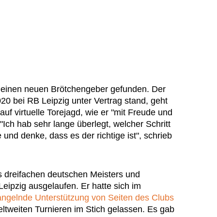
t einen neuen Brötchengeber gefunden. Der
20 bei RB Leipzig unter Vertrag stand, geht
uf virtuelle Torejagd, wie er "mit Freude und
 "Ich hab sehr lange überlegt, welcher Schritt
 und denke, dass es der richtige ist", schrieb
s dreifachen deutschen Meisters und
eipzig ausgelaufen. Er hatte sich im
ngelnde Unterstützung von Seiten des Clubs
eltweiten Turnieren im Stich gelassen. Es gab