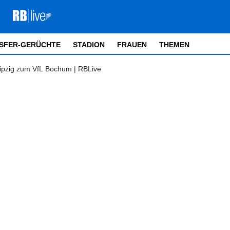
SFER-GERÜCHTE
STADION
FRAUEN
THEMEN
eipzig zum VfL Bochum | RBLive