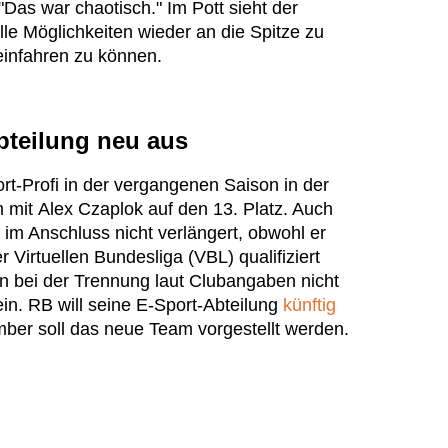
 "Das war chaotisch." Im Pott sieht der
lle Möglichkeiten wieder an die Spitze zu
einfahren zu können.
bteilung neu aus
rt-Profi in der vergangenen Saison in der
 mit Alex Czaplok auf den 13. Platz. Auch
im Anschluss nicht verlängert, obwohl er
er Virtuellen Bundesliga (VBL) qualifiziert
en bei der Trennung laut Clubangaben nicht
n. RB will seine E-Sport-Abteilung
künftig
ber soll das neue Team vorgestellt werden.