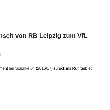
hselt von RB Leipzig zum VfL
0