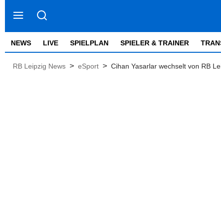
NEWS
LIVE
SPIELPLAN
SPIELER & TRAINER
TRAN
>
>
RB Leipzig News
eSport
Cihan Yasarlar wechselt von RB L