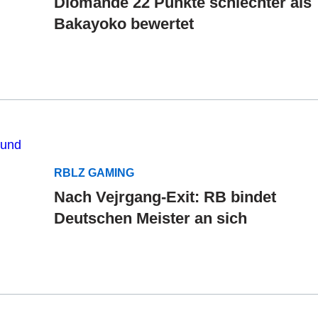
Diomande 22 Punkte schlechter als
Bakayoko bewertet
RBLZ GAMING
Nach Vejrgang-Exit: RB bindet
Deutschen Meister an sich