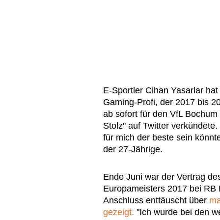
E-Sportler Cihan Yasarlar ha
Gaming-Profi, der 2017 bis 20
ab sofort für den VfL Bochum a
Stolz" auf Twitter verkündete.
für mich der beste sein könnte
der 27-Jährige.
Ende Juni war der Vertrag de
Europameisters 2017 bei RB L
Anschluss enttäuscht über
ma
gezeigt.
"Ich wurde bei den w