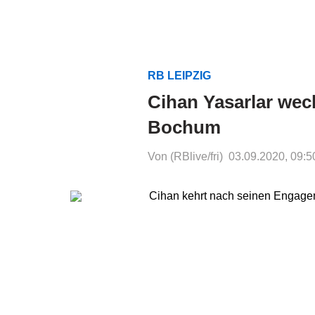
RB LEIPZIG
Cihan Yasarlar wec
Bochum
Von (RBlive/fri)
03.09.2020, 09:5