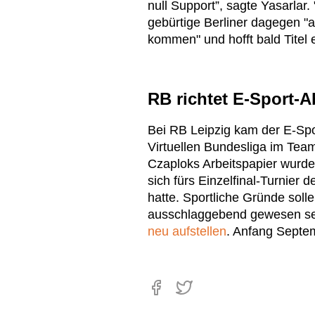
null Support”, sagte Yasarlar.
gebürtige Berliner dagegen "a
kommen" und hofft bald Titel 
RB richtet E-Sport-A
Bei RB Leipzig kam der E-Spo
Virtuellen Bundesliga im Team
Czaploks Arbeitspapier wurde 
sich fürs Einzelfinal-Turnier d
hatte. Sportliche Gründe soll
ausschlaggebend gewesen sei
neu aufstellen
. Anfang Septem