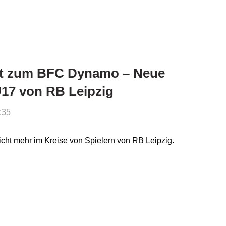
lt zum BFC Dynamo – Neue
U17 von RB Leipzig
:35