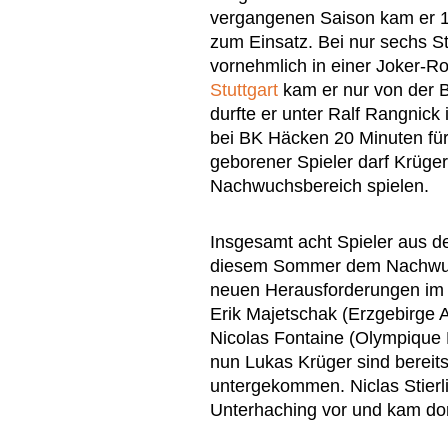
vergangenen Saison kam er 1
zum Einsatz. Bei nur sechs St
vornehmlich in einer Joker-Ro
Stuttgart
kam er nur von der 
durfte er unter Ralf Rangnick
bei BK Häcken 20 Minuten für 
geborener Spieler darf Krüg
Nachwuchsbereich spielen.
Insgesamt acht Spieler aus de
diesem Sommer dem Nachwuc
neuen Herausforderungen im M
Erik Majetschak (Erzgebirge
Nicolas Fontaine (Olympique 
nun Lukas Krüger sind bereit
untergekommen. Niclas Stierli
Unterhaching vor und kam dort