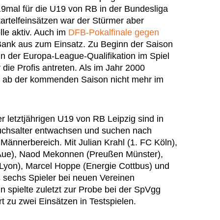
9mal für die U19 von RB in der Bundesliga
artelfeinsätzen war der Stürmer aber
lle aktiv. Auch im
DFB-Pokalfinale gegen
Bank aus zum Einsatz. Zu Beginn der Saison
 in der Europa-League-Qualifikation im Spiel
die Profis antreten. Als im Jahr 2000
er ab der kommenden Saison nicht mehr im
r letztjährigen U19 von RB Leipzig sind in
hsalter entwachsen und suchen nach
ännerbereich. Mit Julian Krahl (1. FC Köln),
 Aue), Naod Mekonnen (Preußen Münster),
Lyon), Marcel Hoppe (Energie Cottbus) und
s sechs Spieler bei neuen Vereinen
n spielte zuletzt zur Probe bei der SpVgg
 zu zwei Einsätzen in Testspielen.