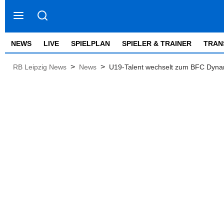
NEWS
LIVE
SPIELPLAN
SPIELER & TRAINER
TRAN
>
>
RB Leipzig News
News
U19-Talent wechselt zum BFC Dynam