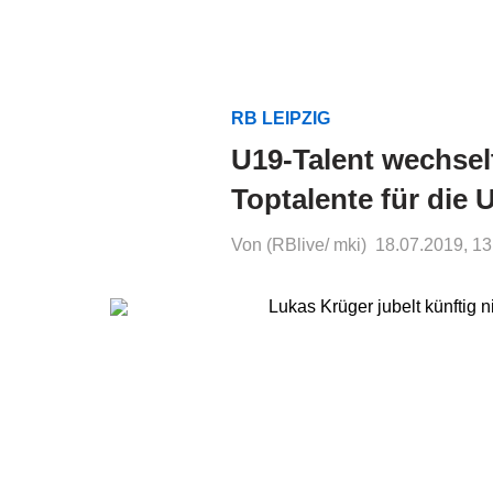
RB LEIPZIG
U19-Talent wechse
Toptalente für die 
Von (RBlive/ mki)
18.07.2019, 13