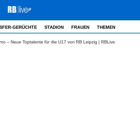
SFER-GERÜCHTE
STADION
FRAUEN
THEMEN
o – Neue Toptalente für die U17 von RB Leipzig | RBLive