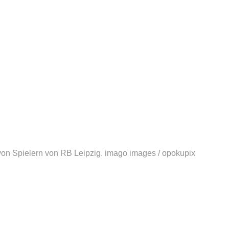
 von Spielern von RB Leipzig.
imago images / opokupix