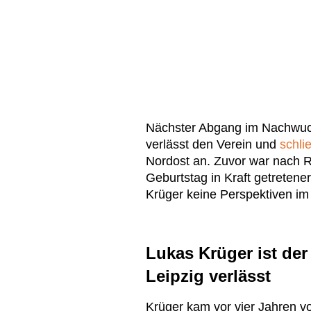
Nächster Abgang im Nachwuch
verlässt den Verein und
schli
Nordost an. Zuvor war nach R
Geburtstag in Kraft getretene
Krüger keine Perspektiven im
Lukas Krüger ist der
Leipzig verlässt
Krüger kam vor vier Jahren vo