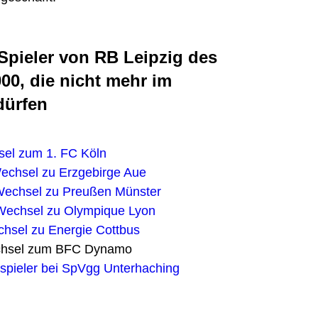
Spieler von RB Leipzig des
00, die nicht mehr im
dürfen
el zum 1. FC Köln
echsel zu Erzgebirge Aue
echsel zu Preußen Münster
Wechsel zu Olympique Lyon
hsel zu Energie Cottbus
chsel zum BFC Dynamo
tspieler bei SpVgg Unterhaching