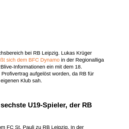
sbereich bei RB Leipzig. Lukas Krüger
eßt sich dem BFC Dynamo
in der Regionalliga
Blive-Informationen ein mit dem 18.
r Profivertrag aufgelöst worden, da RB für
 eigenen Klub sah.
 sechste U19-Spieler, der RB
m FC St. Pauli zu RB Leipzig. In der