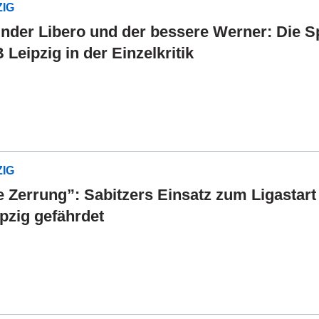
ZIG
nder Libero und der bessere Werner: Die Sp
 Leipzig in der Einzelkritik
ZIG
e Zerrung”: Sabitzers Einsatz zum Ligastart
pzig gefährdet