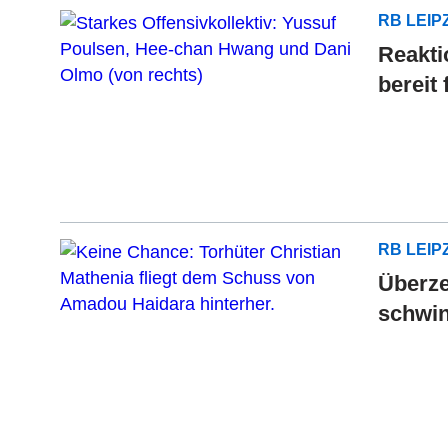
RB LEIP
Reakti
bereit 
RB LEIP
Überze
schwin