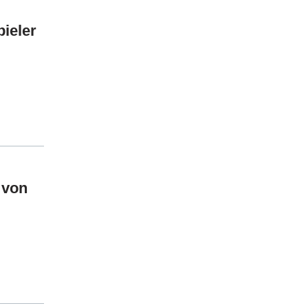
ieler
 von