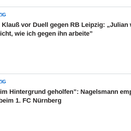
ZIG
 Klauß vor Duell gegen RB Leipzig: „Julian
icht, wie ich gegen ihn arbeite”
ZIG
im Hintergrund geholfen”: Nagelsmann emp
beim 1. FC Nürnberg