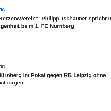
ZIG
Herzensverein": Philipp Tschauner spricht 
genheit beim 1. FC Nürnberg
ZIG
Nürnberg im Pokal gegen RB Leipzig ohne
nalsorgen