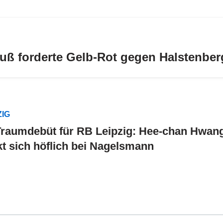
uß forderte Gelb-Rot gegen Halstenber
ZIG
raumdebüt für RB Leipzig: Hee-chan Hwan
t sich höflich bei Nagelsmann