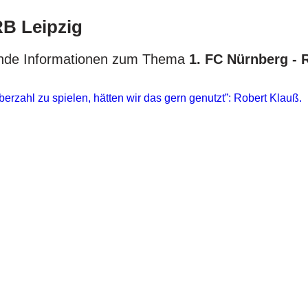
RB Leipzig
hrende Informationen zum Thema
1. FC Nürnberg - 