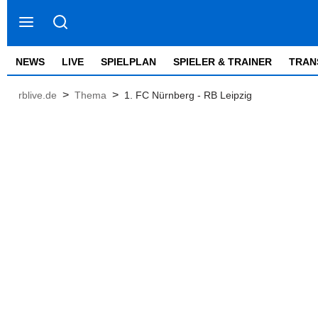
NEWS
LIVE
SPIELPLAN
SPIELER & TRAINER
TRAN
>
>
rblive.de
Thema
1. FC Nürnberg - RB Leipzig