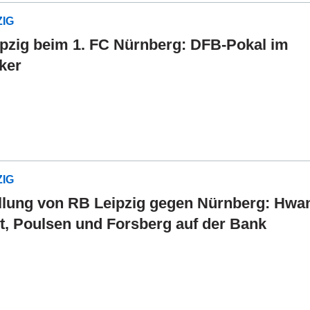
ZIG
pzig beim 1. FC Nürnberg: DFB-Pokal im
cker
ZIG
llung von RB Leipzig gegen Nürnberg: Hwa
t, Poulsen und Forsberg auf der Bank