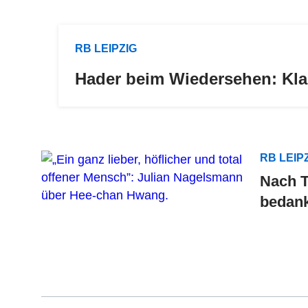
RB LEIPZIG
Hader beim Wiedersehen: Kla
RB LEIP
Nach T
bedank