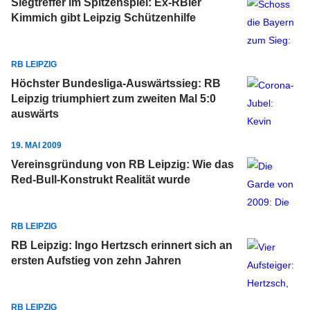
Siegtreffer im Spitzenspiel: Ex-RBler
Kimmich gibt Leipzig Schützenhilfe
RB LEIPZIG
Höchster Bundesliga-Auswärtssieg: RB
Leipzig triumphiert zum zweiten Mal 5:0
auswärts
19. MAI 2009
Vereinsgründung von RB Leipzig: Wie das
Red-Bull-Konstrukt Realität wurde
RB LEIPZIG
RB Leipzig: Ingo Hertzsch erinnert sich an
ersten Aufstieg von zehn Jahren
RB LEIPZIG