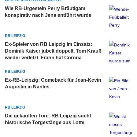
WEIL ER NICHT ZU LOK WOLLTE
Wie RB-Urgestein Perry Bräutigam
konspirativ nach Jena entführt wurde
RB LEIPZIG
Ex-Spieler von RB Leipzig im Einsatz:
Dominik Kaiser jubelt doppelt, Tom Krauß
wieder verletzt, Frahn hat Corona
RB LEIPZIG
Ex-RB-Leipzig: Comeback für Jean-Kevin
Augustin in Nantes
RB LEIPZIG
Die gekauften Tore: RB Leipzig sucht
historische Torgestänge aus Lotte