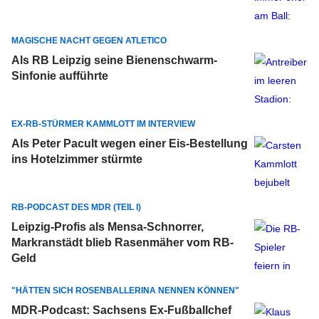
MAGISCHE NACHT GEGEN ATLETICO
Als RB Leipzig seine Bienenschwarm-
Sinfonie aufführte
EX-RB-STÜRMER KAMMLOTT IM INTERVIEW
Als Peter Pacult wegen einer Eis-Bestellung
ins Hotelzimmer stürmte
RB-PODCAST DES MDR (TEIL I)
Leipzig-Profis als Mensa-Schnorrer,
Markranstädt blieb Rasenmäher vom RB-
Geld
"HÄTTEN SICH ROSENBALLERINA NENNEN KÖNNEN"
MDR-Podcast: Sachsens Ex-Fußballchef